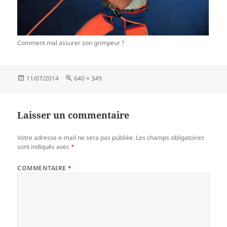
Comment mal assurer son grimpeur ?
Publié
Taille
11/07/2014
640 × 349
le
réelle
Laisser un commentaire
Votre adresse e-mail ne sera pas publiée.
Les champs obligatoires
sont indiqués avec
*
COMMENTAIRE
*