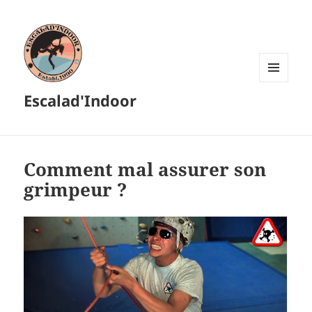
MENU
Escalad'Indoor
ET
WIDGETS
Comment mal assurer son
grimpeur ?