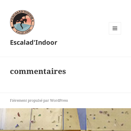
MENU
Escalad'Indoor
ET
WIDGETS
commentaires
Fièrement propulsé par WordPress