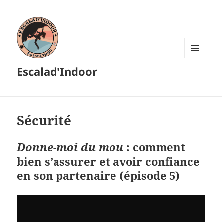
MENU
Escalad'Indoor
ET
WIDGETS
Sécurité
Donne-moi du mou
: comment
bien s’assurer et avoir confiance
en son partenaire (épisode 5)