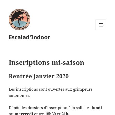
MENU
Escalad'Indoor
ET
WIDGETS
Inscriptions mi-saison
Rentrée janvier 2020
Les inscriptions sont ouvertes aux grimpeurs
autonomes.
Dépôt des dossiers d’inscription à la salle les
lundi
ou
mercredi
entre
18h30 et 21h.