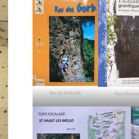
Roc du Gorb (12)
Pays d’Auxois