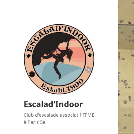
Escalad'Indoor
Club d'escalade associatif FFME
à Paris 5e