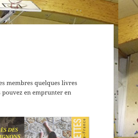
ses membres quelques livres
us pouvez en emprunter en