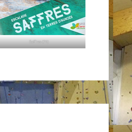
Saffres (21)