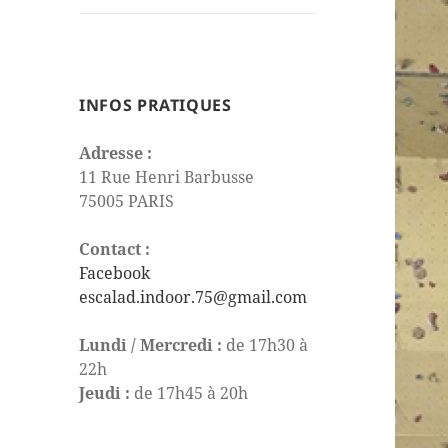
le
sous-
menu
INFOS PRATIQUES
Adresse :
11 Rue Henri Barbusse
75005 PARIS
Contact :
Facebook
escalad.indoor.75@gmail.com
Lundi / Mercredi :
de 17h30 à
22h
Jeudi :
de 17h45 à 20h