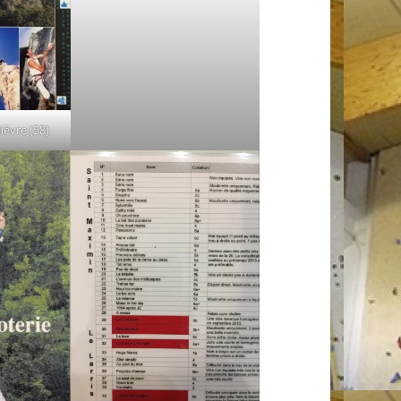
ièvre (58)