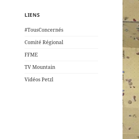
LIENS
#TousConcernés
Comité Régional
FFME
TV Mountain
Vidéos Petzl