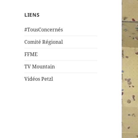
LIENS
#TousConcernés
Comité Régional
FFME
TV Mountain
Vidéos Petzl