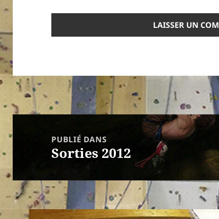
Navigation
de
PUBLIÉ DANS
Sorties 2012
l’article