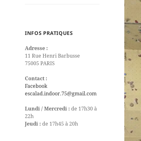
le
sous-
menu
INFOS PRATIQUES
Adresse :
11 Rue Henri Barbusse
75005 PARIS
Contact :
Facebook
escalad.indoor.75@gmail.com
Lundi / Mercredi :
de 17h30 à
22h
Jeudi :
de 17h45 à 20h