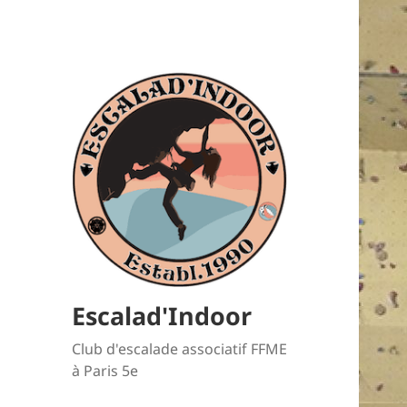
Escalad'Indoor
Club d'escalade associatif FFME
à Paris 5e