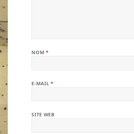
NOM
*
E-MAIL
*
SITE WEB