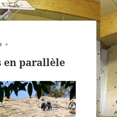
E
 en parallèle