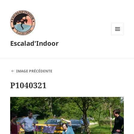
MENU
Escalad'Indoor
ET
WIDGETS
IMAGE PRÉCÉDENTE
P1040321