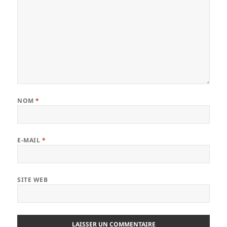
NOM
*
E-MAIL
*
SITE WEB