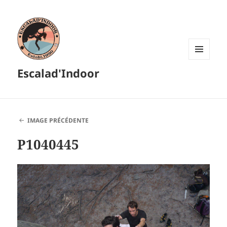
MENU
Escalad'Indoor
ET
WIDGETS
IMAGE PRÉCÉDENTE
P1040445