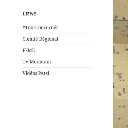
LIENS
#TousConcernés
Comité Régional
FFME
TV Mountain
Vidéos Petzl