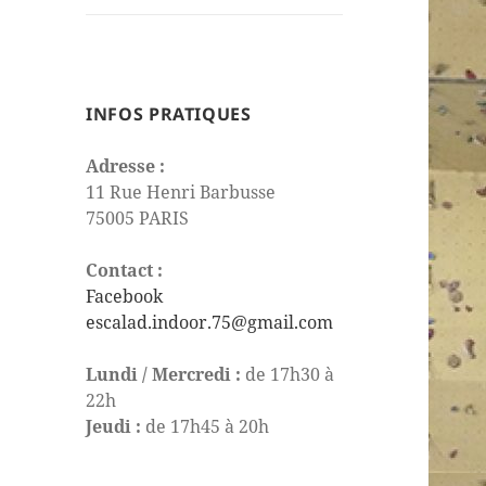
le
sous-
menu
INFOS PRATIQUES
Adresse :
11 Rue Henri Barbusse
75005 PARIS
Contact :
Facebook
escalad.indoor.75@gmail.com
Lundi / Mercredi :
de 17h30 à
22h
Jeudi :
de 17h45 à 20h