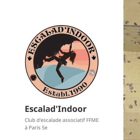
Escalad'Indoor
Club d'escalade associatif FFME
à Paris 5e