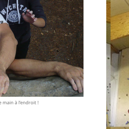
 main à l’endroit !