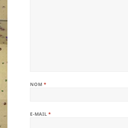
NOM
*
E-MAIL
*