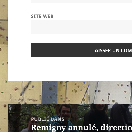
SITE WEB
Navigation
de
PUBLIÉ DANS
Remigny annulé, directio
l’article