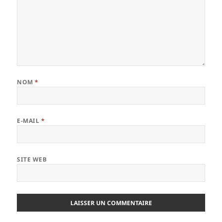
NOM
*
E-MAIL
*
SITE WEB