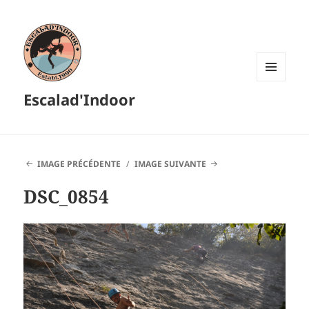
MENU
Escalad'Indoor
ET
WIDGETS
IMAGE PRÉCÉDENTE
IMAGE SUIVANTE
DSC_0854