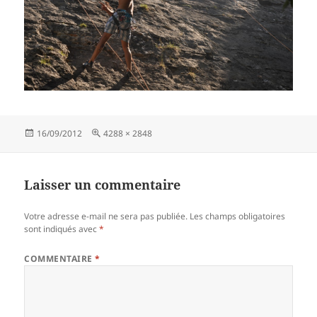
Publié
Taille
16/09/2012
4288 × 2848
le
réelle
Laisser un commentaire
Votre adresse e-mail ne sera pas publiée.
Les champs obligatoires
sont indiqués avec
*
COMMENTAIRE
*