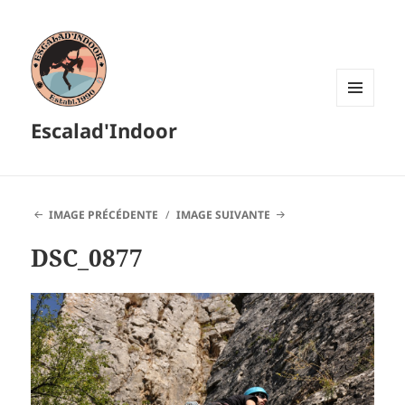
MENU
Escalad'Indoor
ET
WIDGETS
IMAGE PRÉCÉDENTE
IMAGE SUIVANTE
DSC_0877