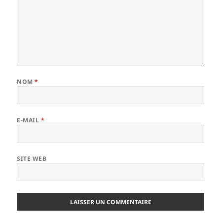
NOM
*
E-MAIL
*
SITE WEB