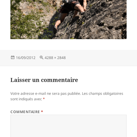
Publié
Taille
16/09/2012
4288 × 2848
le
réelle
Laisser un commentaire
Votre adresse e-mail ne sera pas publiée.
Les champs obligatoires
sont indiqués avec
*
COMMENTAIRE
*