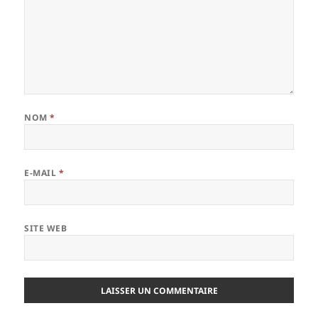
NOM
*
E-MAIL
*
SITE WEB