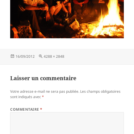
Publié
Taille
16/09/2012
4288 × 2848
le
réelle
Laisser un commentaire
Votre adresse e-mail ne sera pas publiée.
Les champs obligatoires
sont indiqués avec
*
COMMENTAIRE
*