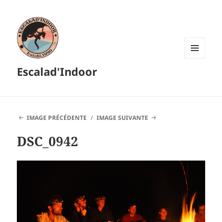
MENU
Escalad'Indoor
ET
WIDGETS
IMAGE PRÉCÉDENTE
IMAGE SUIVANTE
DSC_0942