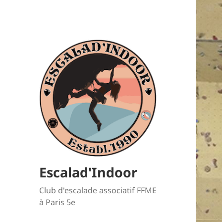
Escalad'Indoor
Club d'escalade associatif FFME
à Paris 5e