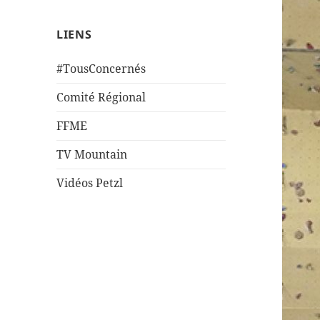
LIENS
#TousConcernés
Comité Régional
FFME
TV Mountain
Vidéos Petzl