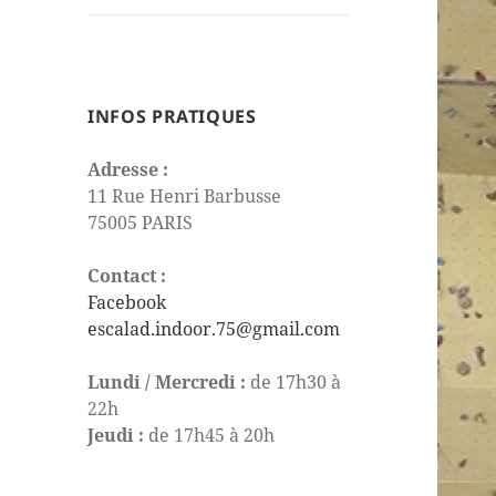
le
sous-
menu
INFOS PRATIQUES
Adresse :
11 Rue Henri Barbusse
75005 PARIS
Contact :
Facebook
escalad.indoor.75@gmail.com
Lundi / Mercredi :
de 17h30 à
22h
Jeudi :
de 17h45 à 20h