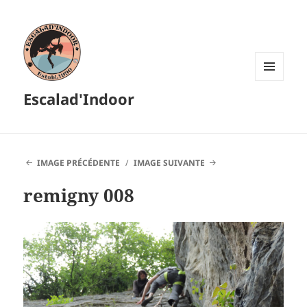
MENU
Escalad'Indoor
ET
WIDGETS
IMAGE PRÉCÉDENTE
IMAGE SUIVANTE
remigny 008