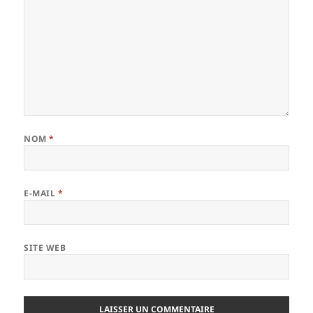
NOM
*
E-MAIL
*
SITE WEB