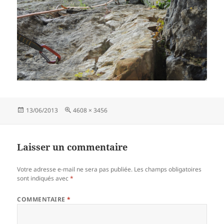
Publié
Taille
13/06/2013
4608 × 3456
le
réelle
Laisser un commentaire
Votre adresse e-mail ne sera pas publiée.
Les champs obligatoires
sont indiqués avec
*
COMMENTAIRE
*