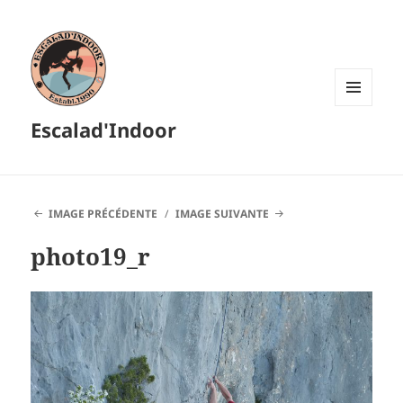
MENU
Escalad'Indoor
ET
WIDGETS
IMAGE PRÉCÉDENTE
IMAGE SUIVANTE
photo19_r