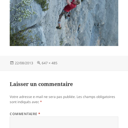
Publié
Taille
22/08/2013
647 × 485
le
réelle
Laisser un commentaire
Votre adresse e-mail ne sera pas publiée.
Les champs obligatoires
sont indiqués avec
*
COMMENTAIRE
*