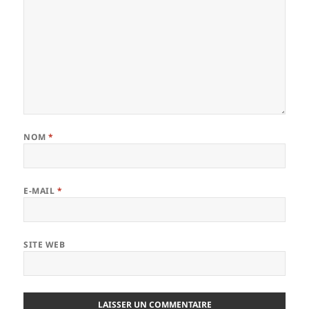
NOM
*
E-MAIL
*
SITE WEB