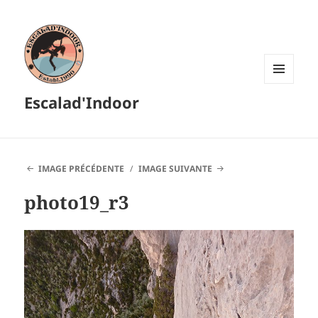
MENU
Escalad'Indoor
ET
WIDGETS
IMAGE PRÉCÉDENTE
IMAGE SUIVANTE
photo19_r3