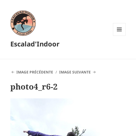
MENU
Escalad'Indoor
ET
WIDGETS
IMAGE PRÉCÉDENTE
IMAGE SUIVANTE
photo4_r6-2