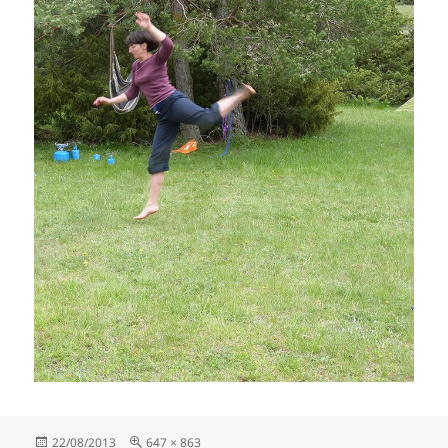
Publié
Taille
22/08/2013
647 × 863