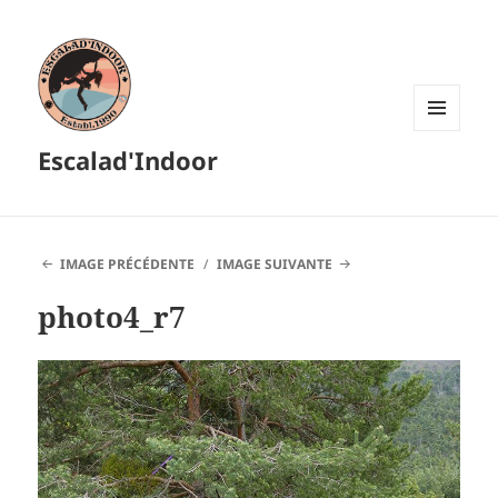
MENU
Escalad'Indoor
ET
WIDGETS
IMAGE PRÉCÉDENTE
IMAGE SUIVANTE
photo4_r7