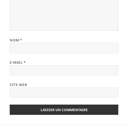
NOM
*
E-MAIL
*
SITE WEB