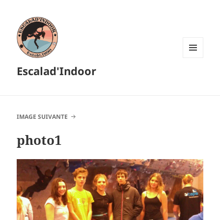
MENU
Escalad'Indoor
ET
WIDGETS
IMAGE SUIVANTE
photo1