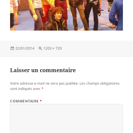
Publié
Taille
22/01/2014
1203 × 720
le
réelle
Laisser un commentaire
Votre adresse e-mail ne sera pas publiée.
Les champs obligatoires
sont indiqués avec
*
COMMENTAIRE
*