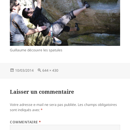
Guillaume découvre les spatules
Publié
Taille
10/03/2014
644 × 430
le
réelle
Laisser un commentaire
Votre adresse e-mail ne sera pas publiée.
Les champs obligatoires
sont indiqués avec
*
COMMENTAIRE
*