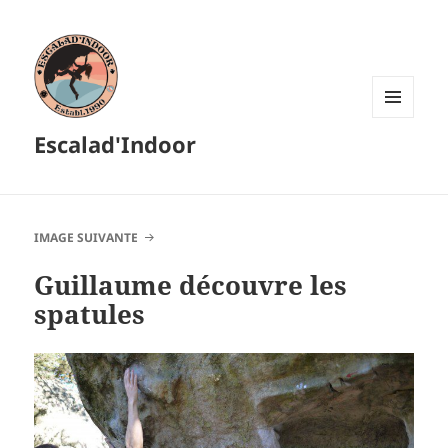
MENU
Escalad'Indoor
ET
WIDGETS
IMAGE SUIVANTE
Guillaume découvre les
spatules