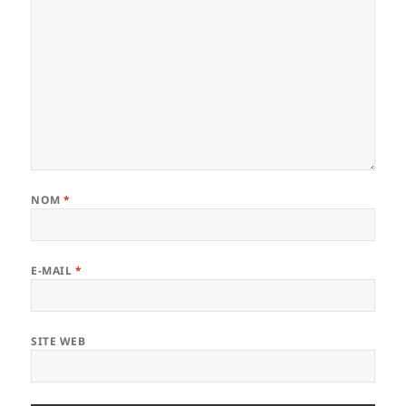
NOM
*
E-MAIL
*
SITE WEB