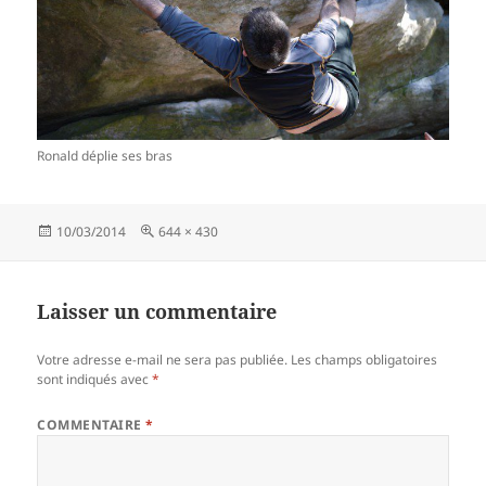
Ronald déplie ses bras
Publié
Taille
10/03/2014
644 × 430
le
réelle
Laisser un commentaire
Votre adresse e-mail ne sera pas publiée.
Les champs obligatoires
sont indiqués avec
*
COMMENTAIRE
*