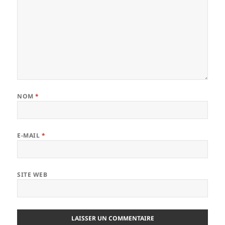
NOM
*
E-MAIL
*
SITE WEB