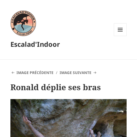
MENU
Escalad'Indoor
ET
WIDGETS
IMAGE PRÉCÉDENTE
IMAGE SUIVANTE
Ronald déplie ses bras