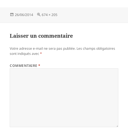
Publié
Taille
26/06/2014
674 × 205
le
réelle
Laisser un commentaire
Votre adresse e-mail ne sera pas publiée.
Les champs obligatoires
sont indiqués avec
*
COMMENTAIRE
*