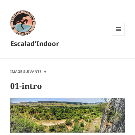
MENU
Escalad'Indoor
ET
WIDGETS
IMAGE SUIVANTE
01-intro