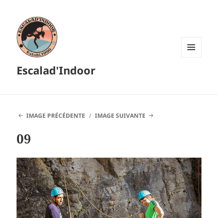
MENU
Escalad'Indoor
ET
WIDGETS
IMAGE PRÉCÉDENTE
IMAGE SUIVANTE
09