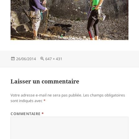
Publié
Taille
26/06/2014
647 × 431
le
réelle
Laisser un commentaire
Votre adresse e-mail ne sera pas publiée.
Les champs obligatoires
sont indiqués avec
*
COMMENTAIRE
*