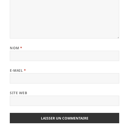
NOM
*
E-MAIL
*
SITE WEB