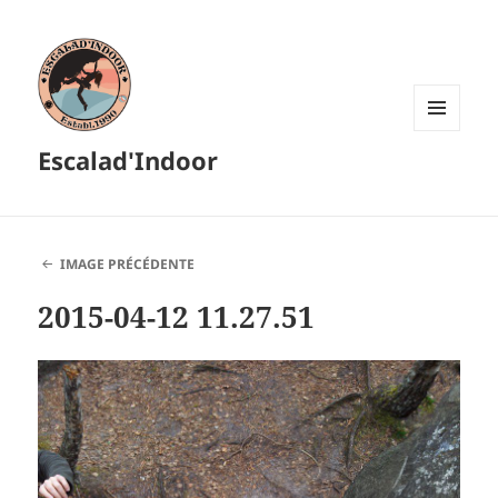
MENU
Escalad'Indoor
ET
WIDGETS
IMAGE PRÉCÉDENTE
2015-04-12 11.27.51