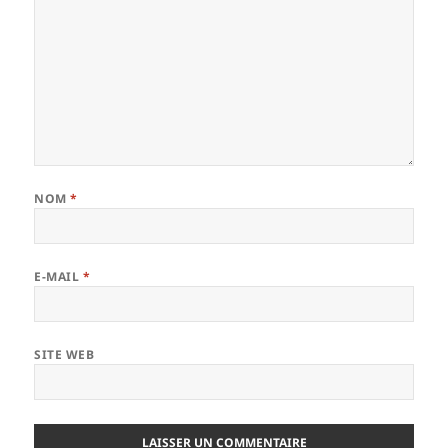
NOM
*
E-MAIL
*
SITE WEB