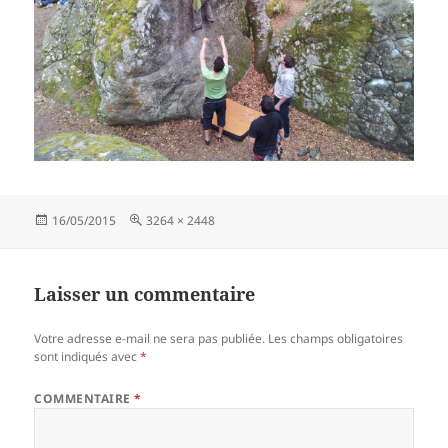
Publié
Taille
16/05/2015
3264 × 2448
le
réelle
Laisser un commentaire
Votre adresse e-mail ne sera pas publiée.
Les champs obligatoires
sont indiqués avec
*
COMMENTAIRE
*