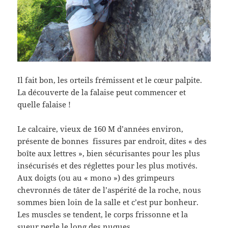
Il fait bon, les orteils frémissent et le cœur palpite.
La découverte de la falaise peut commencer et
quelle falaise !
Le calcaire, vieux de 160 M d’années environ,
présente de bonnes fissures par endroit, dites « des
boîte aux lettres », bien sécurisantes pour les plus
insécurisés et des réglettes pour les plus motivés.
Aux doigts (ou au « mono ») des grimpeurs
chevronnés de tâter de l’aspérité de la roche, nous
sommes bien loin de la salle et c’est pur bonheur.
Les muscles se tendent, le corps frissonne et la
sueur perle le long des nuques.