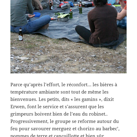
Parce qu’après l’effort, le réconfort… les bières à
température ambiante sont tout de même les
bienvenues. Les petits, dits « les gamins », dixit
Erwen, font le service et s’assurent que les
grimpeurs boivent bien de l’eau du robinet..
Progressivement, le groupe se reforme autour du
feu pour savourer merguez et chorizo au barbec’,
pommes de terre et cancoillotte et bien sûr,