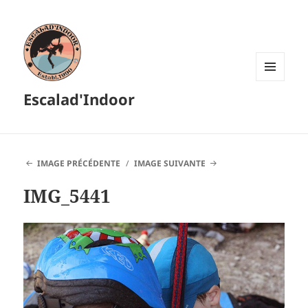
MENU
Escalad'Indoor
ET
WIDGETS
IMAGE PRÉCÉDENTE
IMAGE SUIVANTE
IMG_5441