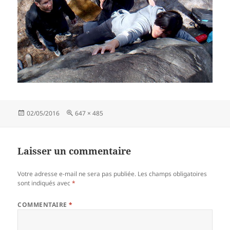
Publié
Taille
02/05/2016
647 × 485
le
réelle
Laisser un commentaire
Votre adresse e-mail ne sera pas publiée.
Les champs obligatoires
sont indiqués avec
*
COMMENTAIRE
*