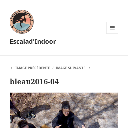
MENU
Escalad'Indoor
ET
WIDGETS
IMAGE PRÉCÉDENTE
IMAGE SUIVANTE
bleau2016-04