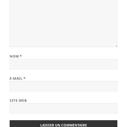
NOM
*
E-MAIL
*
SITE WEB