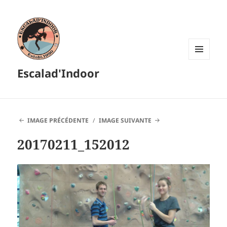
MENU
Escalad'Indoor
ET
WIDGETS
IMAGE PRÉCÉDENTE
IMAGE SUIVANTE
20170211_152012