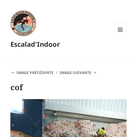
MENU
Escalad'Indoor
ET
WIDGETS
IMAGE PRÉCÉDENTE
IMAGE SUIVANTE
cof