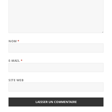
NOM
*
E-MAIL
*
SITE WEB