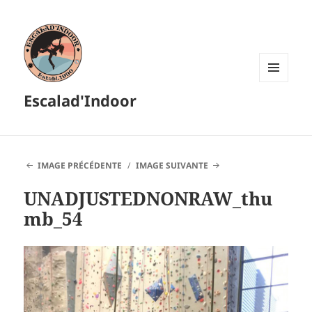
MENU
Escalad'Indoor
ET
WIDGETS
IMAGE PRÉCÉDENTE
IMAGE SUIVANTE
UNADJUSTEDNONRAW_thu
mb_54