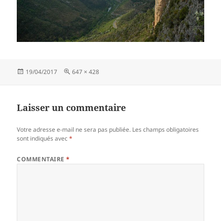
Publié
Taille
19/04/2017
647 × 428
le
réelle
Laisser un commentaire
Votre adresse e-mail ne sera pas publiée.
Les champs obligatoires
sont indiqués avec
*
COMMENTAIRE
*