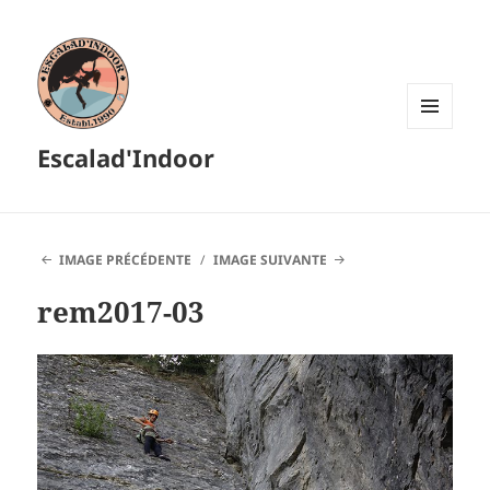
MENU
Escalad'Indoor
ET
WIDGETS
IMAGE PRÉCÉDENTE
IMAGE SUIVANTE
rem2017-03