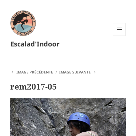
MENU
Escalad'Indoor
ET
WIDGETS
IMAGE PRÉCÉDENTE
IMAGE SUIVANTE
rem2017-05