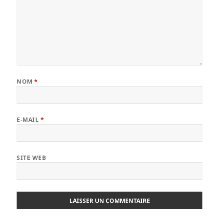
NOM
*
E-MAIL
*
SITE WEB