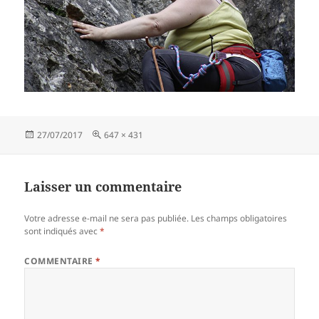
Publié
Taille
27/07/2017
647 × 431
le
réelle
Laisser un commentaire
Votre adresse e-mail ne sera pas publiée.
Les champs obligatoires
sont indiqués avec
*
COMMENTAIRE
*