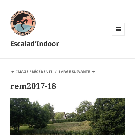
MENU
Escalad'Indoor
ET
WIDGETS
IMAGE PRÉCÉDENTE
IMAGE SUIVANTE
rem2017-18