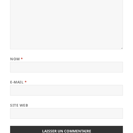
NOM
*
E-MAIL
*
SITE WEB