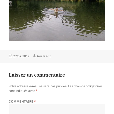
Publié
Taille
27/07/2017
647 × 485
le
réelle
Laisser un commentaire
Votre adresse e-mail ne sera pas publiée.
Les champs obligatoires
sont indiqués avec
*
COMMENTAIRE
*