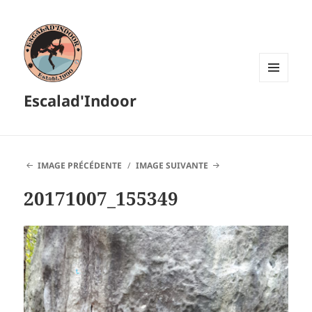
MENU
Escalad'Indoor
ET
WIDGETS
IMAGE PRÉCÉDENTE
IMAGE SUIVANTE
20171007_155349