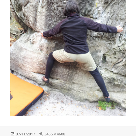
Publié
Taille
07/11/2017
3456 × 4608