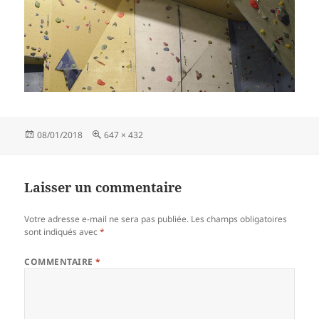
Publié
Taille
08/01/2018
647 × 432
le
réelle
Laisser un commentaire
Votre adresse e-mail ne sera pas publiée.
Les champs obligatoires
sont indiqués avec
*
COMMENTAIRE
*