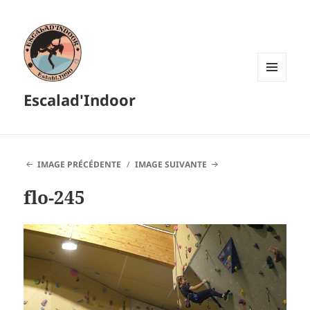
MENU
Escalad'Indoor
ET
WIDGETS
IMAGE PRÉCÉDENTE
IMAGE SUIVANTE
flo-245