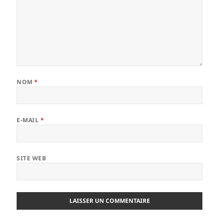
NOM
*
E-MAIL
*
SITE WEB