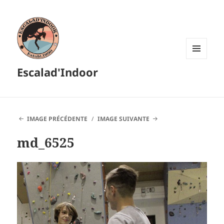
MENU
Escalad'Indoor
ET
WIDGETS
IMAGE PRÉCÉDENTE
IMAGE SUIVANTE
md_6525