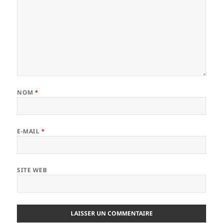
NOM
*
E-MAIL
*
SITE WEB