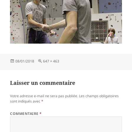
Publié
Taille
08/01/2018
647 × 463
le
réelle
Laisser un commentaire
Votre adresse e-mail ne sera pas publiée.
Les champs obligatoires
sont indiqués avec
*
COMMENTAIRE
*