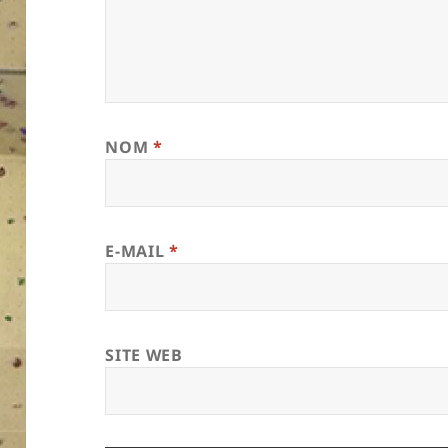
NOM
*
E-MAIL
*
SITE WEB