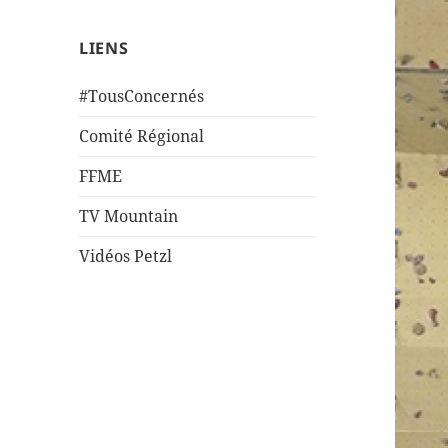
LIENS
#TousConcernés
Comité Régional
FFME
TV Mountain
Vidéos Petzl