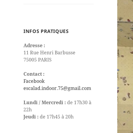
le
sous-
menu
INFOS PRATIQUES
Adresse :
11 Rue Henri Barbusse
75005 PARIS
Contact :
Facebook
escalad.indoor.75@gmail.com
Lundi / Mercredi :
de 17h30 à
22h
Jeudi :
de 17h45 à 20h