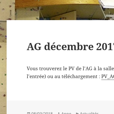
AG décembre 201
Vous trouverez le PV de l’AG à la salle
l’entrée) ou au téléchargement :
PV_A
Publié
Auteur
Catégories
08/03/2018
Anne
Actualités