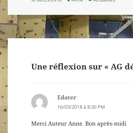
le
Une réflexion sur « AG d
Edater
dit :
16/03/2018 à 8:30 PM
Merci Auteur Anne. Bon après-midi