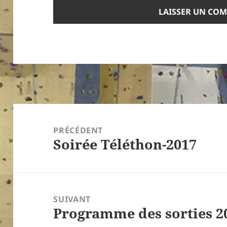
Navigation
de
PRÉCÉDENT
Soirée Téléthon-2017
l’article
Article
précédent :
SUIVANT
Programme des sorties 2
Article