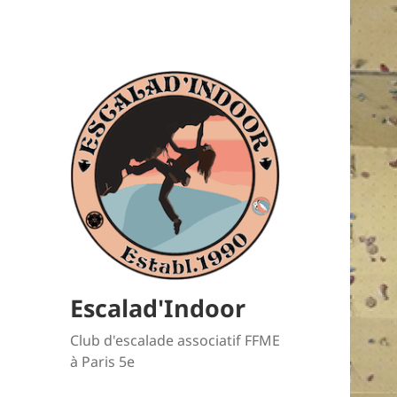
Escalad'Indoor
Club d'escalade associatif FFME
à Paris 5e