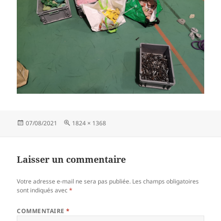
Publié
Taille
07/08/2021
1824 × 1368
le
réelle
Laisser un commentaire
Votre adresse e-mail ne sera pas publiée.
Les champs obligatoires
sont indiqués avec
*
COMMENTAIRE
*