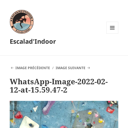
MENU
Escalad'Indoor
ET
WIDGETS
IMAGE PRÉCÉDENTE
IMAGE SUIVANTE
WhatsApp-Image-2022-02-
12-at-15.59.47-2