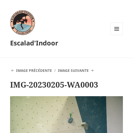
MENU
Escalad'Indoor
ET
WIDGETS
IMAGE PRÉCÉDENTE
IMAGE SUIVANTE
IMG-20230205-WA0003