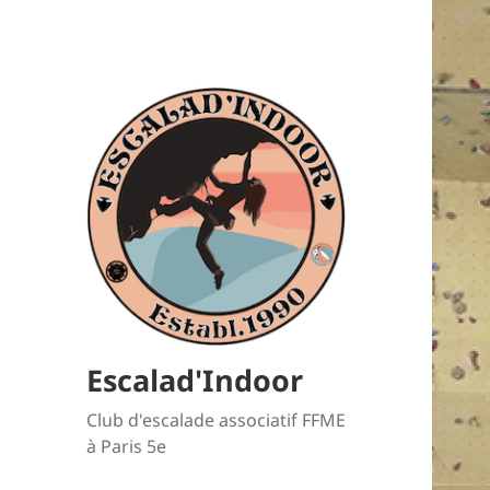
Escalad'Indoor
Club d'escalade associatif FFME
à Paris 5e