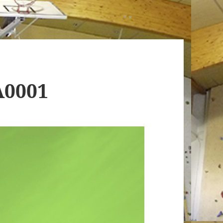
A0001