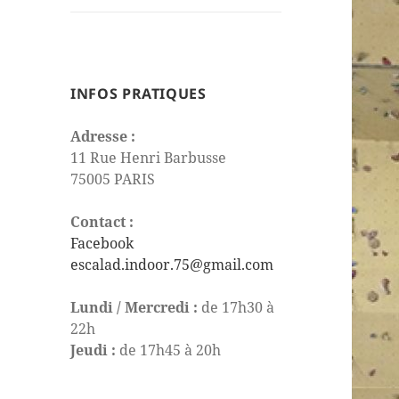
le
sous-
menu
INFOS PRATIQUES
Adresse :
11 Rue Henri Barbusse
75005 PARIS
Contact :
Facebook
escalad.indoor.75@gmail.com
Lundi / Mercredi :
de 17h30 à
22h
Jeudi :
de 17h45 à 20h