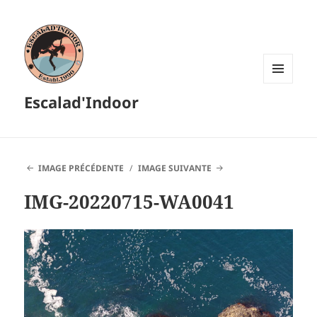
MENU
Escalad'Indoor
ET
WIDGETS
IMAGE PRÉCÉDENTE
IMAGE SUIVANTE
IMG-20220715-WA0041