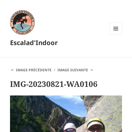
MENU
Escalad'Indoor
ET
WIDGETS
IMAGE PRÉCÉDENTE
IMAGE SUIVANTE
IMG-20230821-WA0106