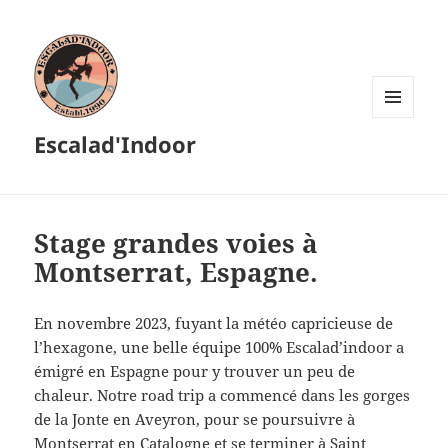
MENU
Escalad'Indoor
ET
WIDGETS
Stage grandes voies à
Montserrat, Espagne.
En novembre 2023, fuyant la météo capricieuse de
l’hexagone, une belle équipe 100% Escalad’indoor a
émigré en Espagne pour y trouver un peu de
chaleur. Notre road trip a commencé dans les gorges
de la Jonte en Aveyron, pour se poursuivre à
Montserrat en Catalogne et se terminer à Saint