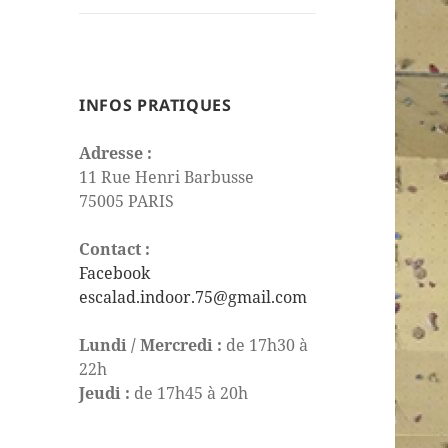
le
sous-
menu
INFOS PRATIQUES
Adresse :
11 Rue Henri Barbusse
75005 PARIS
Contact :
Facebook
escalad.indoor.75@gmail.com
Lundi / Mercredi :
de 17h30 à
22h
Jeudi :
de 17h45 à 20h