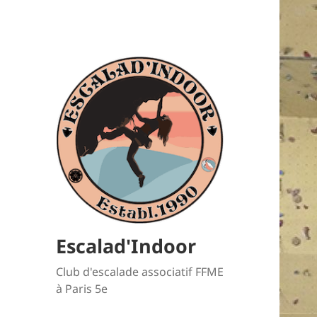
Escalad'Indoor
Club d'escalade associatif FFME
à Paris 5e