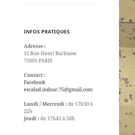
le
sous-
menu
INFOS PRATIQUES
Adresse :
11 Rue Henri Barbusse
75005 PARIS
Contact :
Facebook
escalad.indoor.75@gmail.com
Lundi / Mercredi :
de 17h30 à
22h
Jeudi :
de 17h45 à 20h