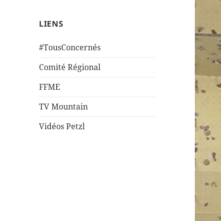
LIENS
#TousConcernés
Comité Régional
FFME
TV Mountain
Vidéos Petzl