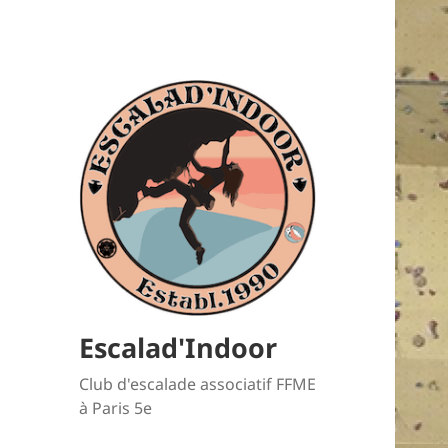
Escalad'Indoor
Club d'escalade associatif FFME
à Paris 5e