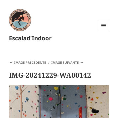
MENU
Escalad'Indoor
ET
WIDGETS
IMAGE PRÉCÉDENTE
IMAGE SUIVANTE
IMG-20241229-WA00142