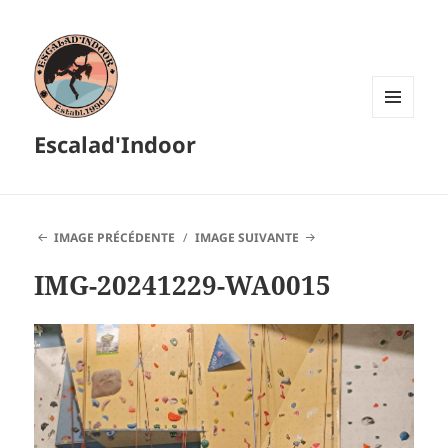
MENU
Escalad'Indoor
ET
WIDGETS
IMAGE PRÉCÉDENTE
IMAGE SUIVANTE
IMG-20241229-WA0015